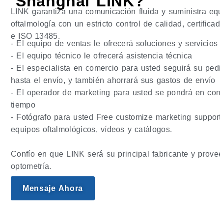
Shanghai LINK?
LINK garantiza una comunicación fluida y suministra eq
oftalmología con un estricto control de calidad, certifi
e ISO 13485.
- El equipo de ventas le ofrecerá soluciones y servicios
- El equipo técnico le ofrecerá asistencia técnica
- El especialista en comercio para usted seguirá su ped
hasta el envío, y también ahorrará sus gastos de envío
- El operador de marketing para usted se pondrá en con
tiempo
- Fotógrafo para usted Free customize marketing suppo
equipos oftalmológicos, vídeos y catálogos.
Confío en que LINK será su principal fabricante y prov
optometría.
Mensaje Ahora