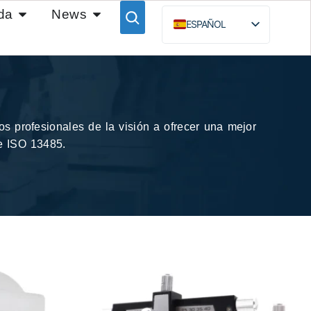
da
News
ESPAÑOL
ENGLISH
BAHASA INDONESIA
РУССКИЙ
s profesionales de la visión a ofrecer una mejor
 e ISO 13485.