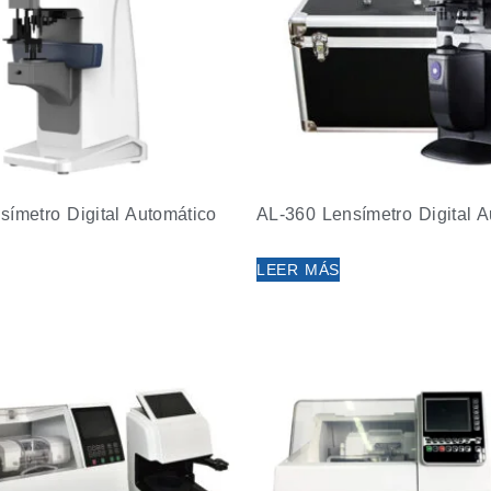
ímetro Digital Automático
AL-360 Lensímetro Digital A
LEER MÁS