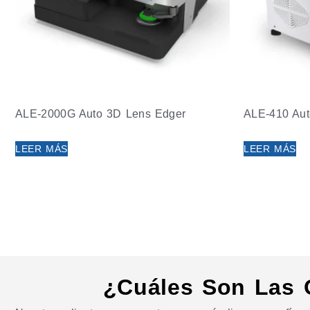
ALE-2000G Auto 3D Lens Edger
ALE-410 Aut
LEER MÁS
LEER MÁS
¿Cuáles Son Las 