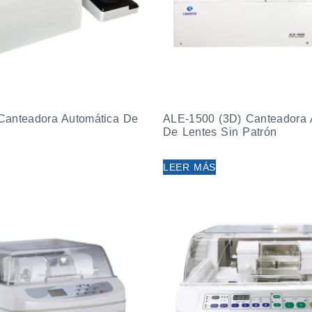
anteadora Automática De
ALE-1500 (3D) Canteadora 
De Lentes Sin Patrón
LEER MÁS