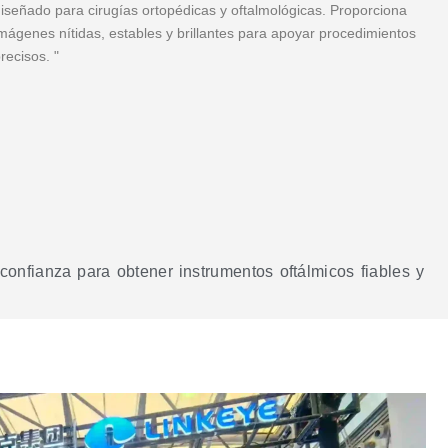
iseñado para cirugías ortopédicas y oftalmológicas. Proporciona
mágenes nítidas, estables y brillantes para apoyar procedimientos
recisos. "
onfianza para obtener instrumentos oftálmicos fiables y