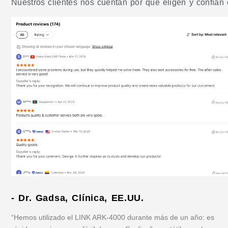
Nuestros clientes nos cuentan por qué eligen y confían 
- Dr. Gadsa, Clínica, EE.UU.
“Hemos utilizado el LINK ARK-4000 durante más de un año: es