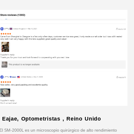
- Eajae, Optometristas , Reino Unido
El SM-2000L es un microscopio quirúrgico de alto rendimiento