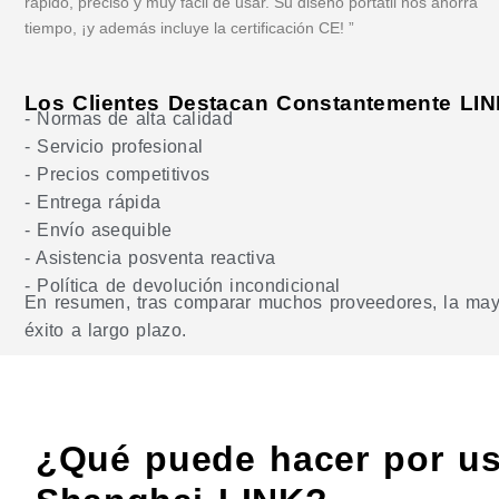
rápido, preciso y muy fácil de usar. Su diseño portátil nos ahorra
tiempo, ¡y además incluye la certificación CE! ”
Los Clientes Destacan Constantemente LIN
- Normas de alta calidad
- Servicio profesional
- Precios competitivos
- Entrega rápida
- Envío asequible
- Asistencia posventa reactiva
- Política de devolución incondicional
En resumen, tras comparar muchos proveedores, la mayor
éxito a largo plazo.
¿Qué puede hacer por us