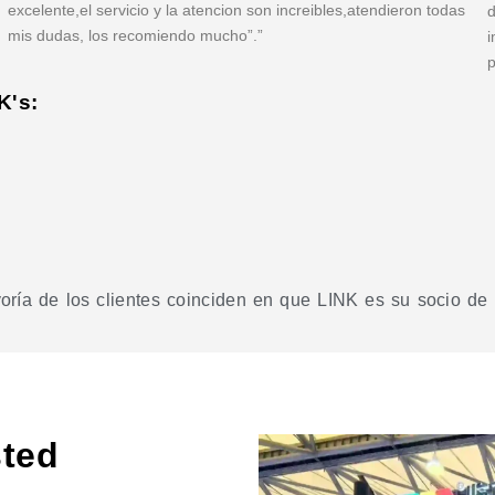
excelente,el servicio y la atencion son increibles,atendieron todas
d
mis dudas, los recomiendo mucho”.”
i
p
K's:
ía de los clientes coinciden en que LINK es su socio de c
ted