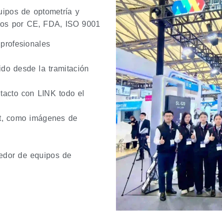
uipos de optometría y
cados por CE, FDA, ISO 9001
 profesionales
ido desde la tramitación
tacto con LINK todo el
rt, como imágenes de
eedor de equipos de