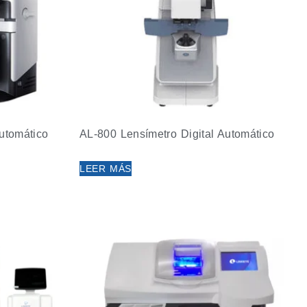
utomático
AL-800 Lensímetro Digital Automático
LEER MÁS