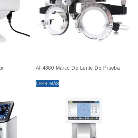
or
AF4880 Marco De Lente De Prueba
LEER MÁS