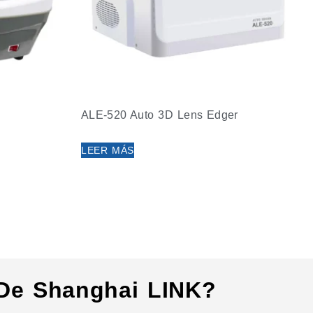
ALE-520 Auto 3D Lens Edger
LEER MÁS
 De Shanghai LINK?