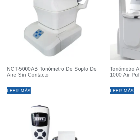
NCT-5000AB Tonómetro De Soplo De
Tonómetro A
Aire Sin Contacto
1000 Air Puf
LEER MÁS
LEER MÁS