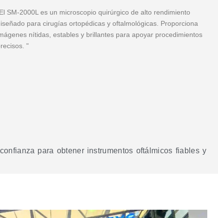
El SM-2000L es un microscopio quirúrgico de alto rendimiento
iseñado para cirugías ortopédicas y oftalmológicas. Proporciona
mágenes nítidas, estables y brillantes para apoyar procedimientos
recisos. "
onfianza para obtener instrumentos oftálmicos fiables y