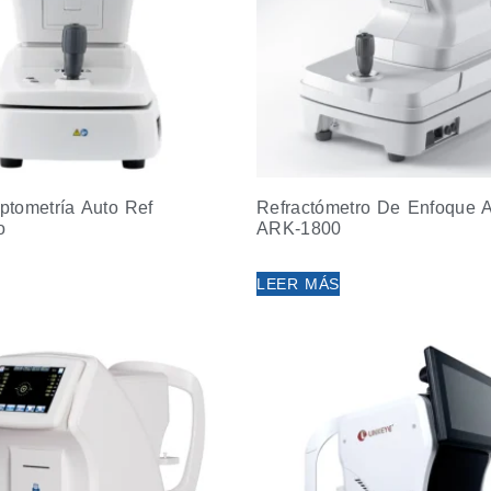
tometría Auto Ref
Refractómetro De Enfoque A
o
ARK-1800
LEER MÁS