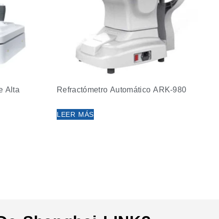
e Alta
Refractómetro Automático ARK-980
LEER MÁS