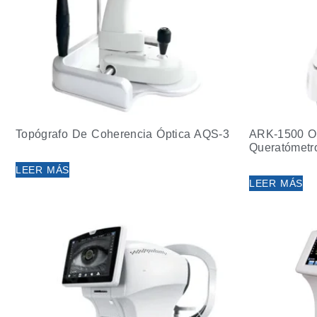
Topógrafo De Coherencia Óptica AQS-3
ARK-1500 Op
Queratómetr
LEER MÁS
LEER MÁS