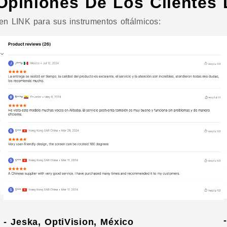
Opiniones De Los Clientes
en LINK para sus instrumentos oftálmicos:
- Jeska, OptiVision, México