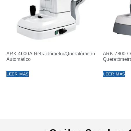
ARK-4000A Refractómetro/queratómetro
ARK-7800 Op
Automático
Queratómetr
LEER MÁS
LEER MÁS