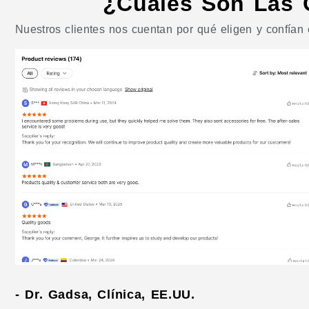
¿Cuáles Son Las 
Nuestros clientes nos cuentan por qué eligen y confían 
- Dr. Gadsa, Clínica, EE.UU.