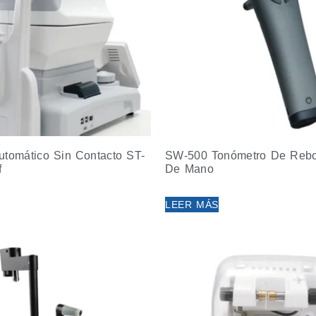
utomático Sin Contacto ST-
SW-500 Tonómetro De Rebot
f
De Mano
LEER MÁS