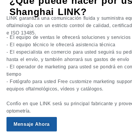
¿Qué puede hacer por us
Shanghai LINK?
LINK garantiza una comunicación fluida y suministra eq
oftalmología con un estricto control de calidad, certifi
e ISO 13485.
- El equipo de ventas le ofrecerá soluciones y servicios
- El equipo técnico le ofrecerá asistencia técnica
- El especialista en comercio para usted seguirá su ped
hasta el envío, y también ahorrará sus gastos de envío
- El operador de marketing para usted se pondrá en con
tiempo
- Fotógrafo para usted Free customize marketing suppo
equipos oftalmológicos, vídeos y catálogos.
Confío en que LINK será su principal fabricante y prov
optometría.
Mensaje Ahora