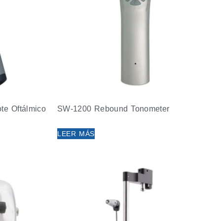
e Oftálmico
SW-1200 Rebound Tonometer
LEER MÁS