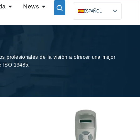
da
News
ESPAÑOL
ENGLISH
BAHASA INDONESIA
РУССКИЙ
s profesionales de la visión a ofrecer una mejor
 e ISO 13485.