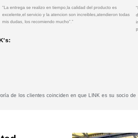
“La entrega se realizo en tiempo,la calidad del producto es
"
excelente,el servicio y la atencion son increibles,atendieron todas
d
mis dudas, los recomiendo mucho”.”
i
p
K's:
ía de los clientes coinciden en que LINK es su socio de c