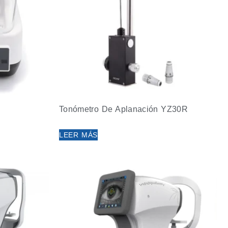
Tonómetro De Aplanación YZ30R
LEER MÁS