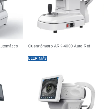
utomático
Queratómetro ARK-4000 Auto Ref
LEER MÁS