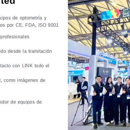
ted
uipos de optometría y
cados por CE, FDA, ISO 9001
 profesionales
ido desde la tramitación
tacto con LINK todo el
rt, como imágenes de
eedor de equipos de