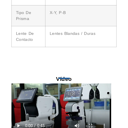
Tipo De
X-Y, P-B
Prisma
Lente De
Lentes Blandas / Duras
Contacto
Vídeo