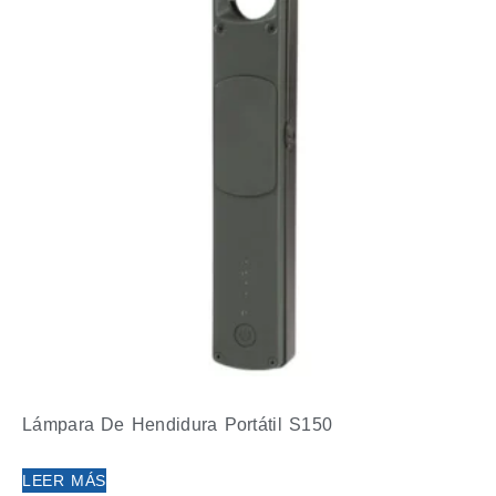
Lámpara De Hendidura Portátil S150
LEER MÁS