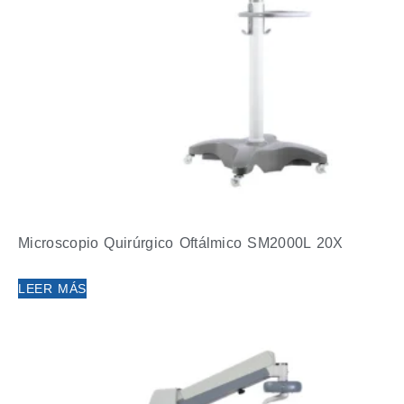
Microscopio Quirúrgico Oftálmico SM2000L 20X
LEER MÁS