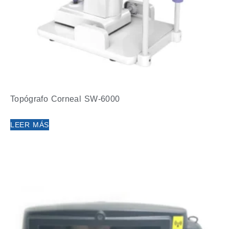
Topógrafo Corneal SW-6000
LEER MÁS