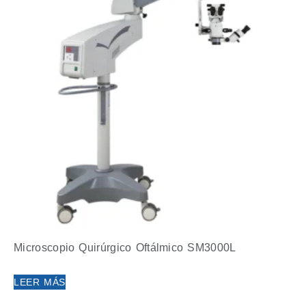
Microscopio Quirúrgico Oftálmico SM3000L
LEER MÁS