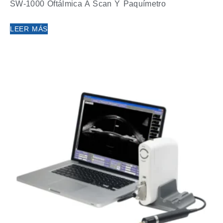
SW-1000 Oftálmica A Scan Y Paquímetro
LEER MÁS