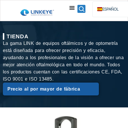
ESPAÑOL
ENGLISH
BAHASA 
TIENDA
РУССКИЙ
La gama LINK de equipos oftálmicos y de optometría
está diseñada para ofrecer precisión y eficacia,
ayudando a los profesionales de la visión a ofrecer una
mejor atención oftalmológica en todo el mundo. Todos
los productos cuentan con las certificaciones CE, FDA,
ISO 9001 e ISO 13485.
Precio al por mayor de fábrica