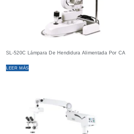
SL-520C Lámpara De Hendidura Alimentada Por CA
LEER MÁS