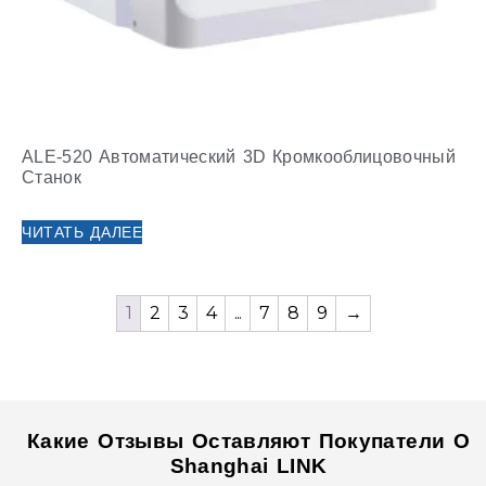
ALE-520 Автоматический 3D Кромкооблицовочный
Станок
ЧИТАТЬ ДАЛЕЕ
1
2
3
4
...
7
8
9
→
Какие Отзывы Оставляют Покупатели О
Shanghai LINK