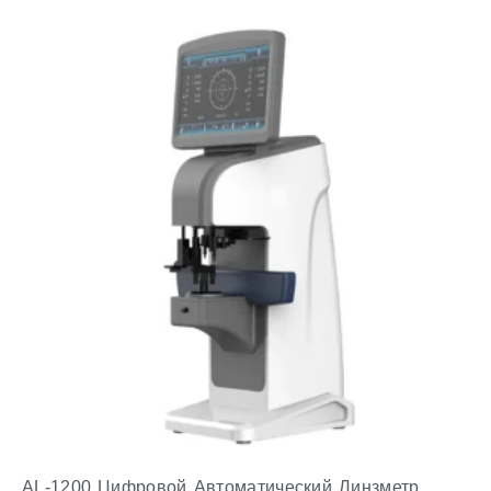
AL-1200 Цифровой Автоматический Линзметр