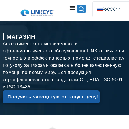
РУССКИЙ
ENGLISH
ESPAÑOL
МАГАЗИН
BAHASA INDO
Ассортимент оптометрического и
офтальмологического оборудования LINK отличается
точностью и эффективностью, помогая специалистам
по уходу за глазами оказывать более качественную
помощь по всему миру. Вся продукция
сертифицирована по стандартам CE, FDA, ISO 9001
и ISO 13485.
Получить заводскую оптовую цену!