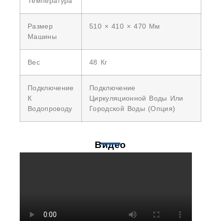
Температура
Размер
510 × 410 × 470 Мм
Машины
Вес
48 Кг
Подключение
Подключение
К
Циркуляционной Воды Или
Водопроводу
Городской Воды (опция)
Видео