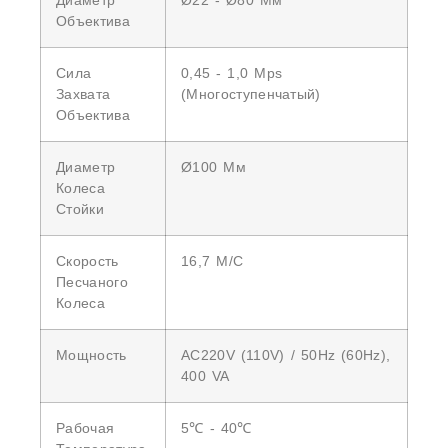
Диаметр
Ø22 - Ø80 Мм
Объектива
Сила
0,45 - 1,0 Mps
Захвата
(многоступенчатый)
Объектива
Диаметр
Ø100 Мм
Колеса
Стойки
Скорость
16,7 М/с
Песчаного
Колеса
Мощность
AC220V (110V) / 50Hz (60Hz),
400 VA
Рабочая
5℃ - 40℃