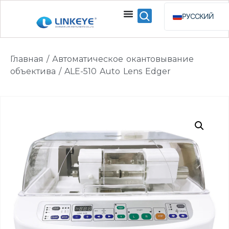
РУССКИЙ
ENGLISH
ESPAÑOL
Главная
/
Автоматическое окантовывание
BAHASA INDO
объектива
/ ALE-510 Auto Lens Edger