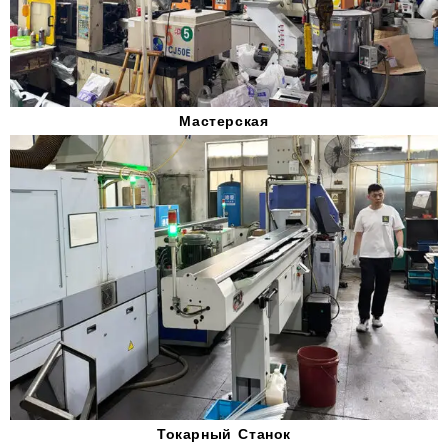
Мастерская
Токарный Станок