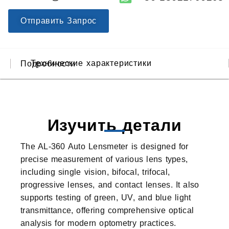
Отправить Запрос
Технические характеристики
Подробности
Изучить детали
The AL-360 Auto Lensmeter is designed for
precise measurement of various lens types,
including single vision, bifocal, trifocal,
progressive lenses, and contact lenses. It also
supports testing of green, UV, and blue light
transmittance, offering comprehensive optical
analysis for modern optometry practices.