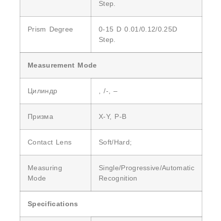
Step.
Prism Degree
0-15 D 0.01/0.12/0.25D
Step.
Measurement Mode
Цилиндр
, /-, –
Призма
X-Y, P-B
Contact Lens
Soft/hard;
Measuring
Single/progressive/automatic
Mode
Recognition
Specifications