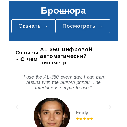
Брошюра
Скачать →
Посмотреть →
AL-360 Цифровой
Отзывы
автоматический
- О чем
линзметр
nd
"I use the AL-360 every day. I can print
results with the built-in printer. The
e
interface is simple to use."
Emily
★★★★★