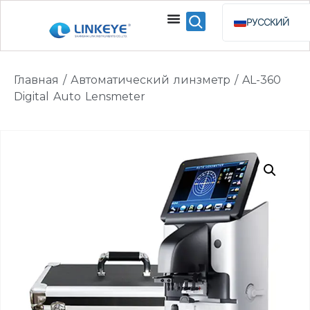
РУССКИЙ
ENGLISH
ESPAÑOL
Главная
/
Автоматический линзметр
/ AL-360
BAHASA INDO
Digital Auto Lensmeter