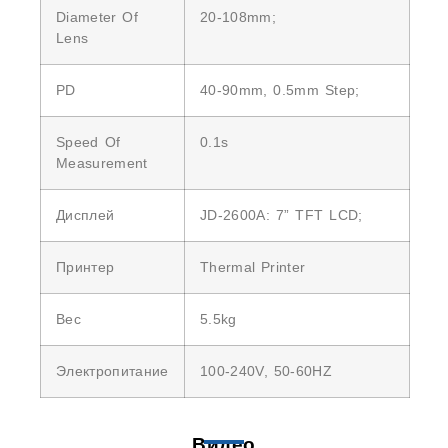
Diameter Of
20-108mm;
Lens
PD
40-90mm, 0.5mm Step;
Speed Of
0.1s
Measurement
Дисплей
JD-2600A: 7” TFT LCD;
Принтер
Thermal Printer
Вес
5.5kg
Электропитание
100-240V, 50-60HZ
Видео