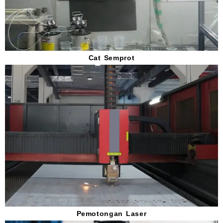
Cat Semprot
Pemotongan Laser