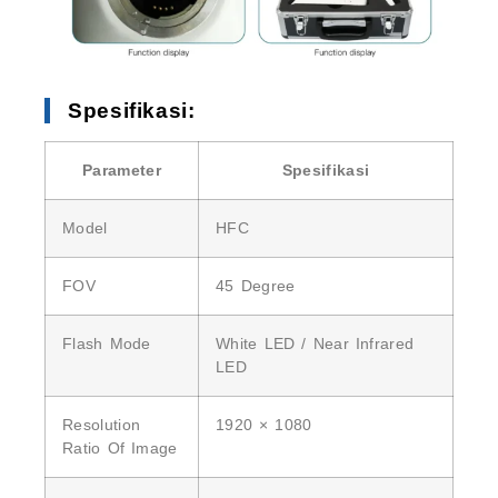
Spesifikasi:
Parameter
Spesifikasi
Model
HFC
FOV
45 Degree
Flash Mode
White LED / Near Infrared
LED
Resolution
1920 × 1080
Ratio Of Image