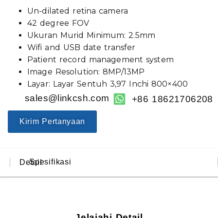
Un-dilated retina camera
42 degree FOV
Ukuran Murid Minimum: 2.5mm
Wifi and USB date transfer
Patient record management system
Image Resolution: 8MP/13MP
Layar: Layar Sentuh 3,97 Inchi 800×400
sales@linkcsh.com
+86 18621706208
Kirim Pertanyaan
Spesifikasi
Detail
Jelajahi Detail