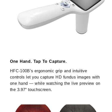
One Hand. Tap To Capture.
HFC-100B’s ergonomic grip and intuitive
controls let you capture HD fundus images with
one hand — while watching the live preview on
the 3.97” touchscreen.