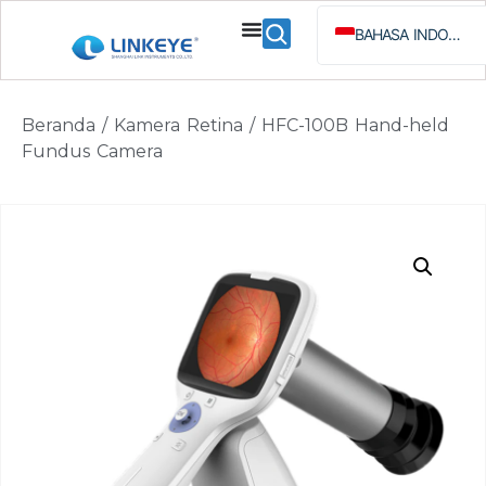
BAHASA INDONESIA
ENGLISH
ESPAÑOL
Beranda
/
Kamera Retina
/ HFC-100B Hand-held
РУССКИЙ
Fundus Camera