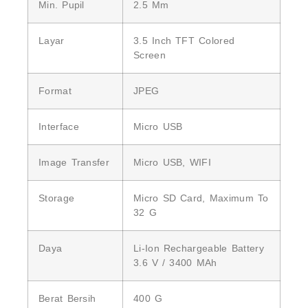
Min. Pupil
2.5 Mm
Layar
3.5 Inch TFT Colored
Screen
Format
JPEG
Interface
Micro USB
Image Transfer
Micro USB, WIFI
Storage
Micro SD Card, Maximum To
32 G
Daya
Li-Ion Rechargeable Battery
3.6 V / 3400 MAh
Berat Bersih
400 G