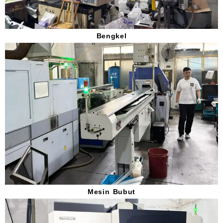
Bengkel
Mesin Bubut