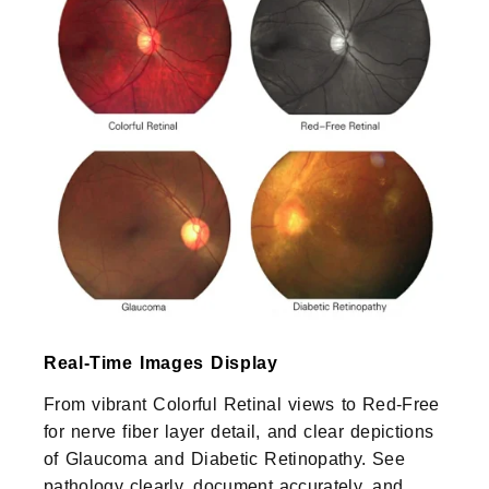
Real-Time Images Display
From vibrant Colorful Retinal views to Red-Free
for nerve fiber layer detail, and clear depictions
of Glaucoma and Diabetic Retinopathy. See
pathology clearly, document accurately, and