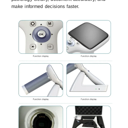
make informed decisions faster.