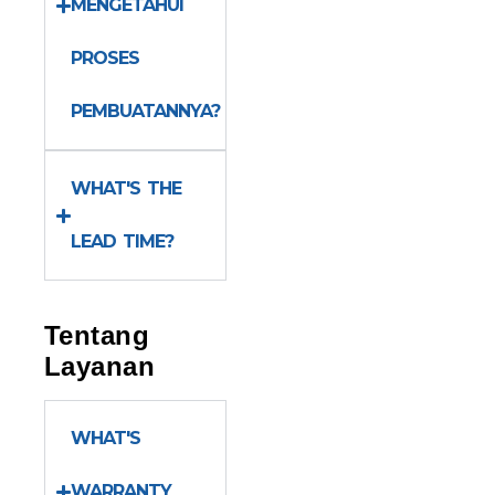
MENGETAHUI
PROSES
PEMBUATANNYA?
WHAT'S THE
LEAD TIME?
Tentang
Layanan
WHAT'S
WARRANTY