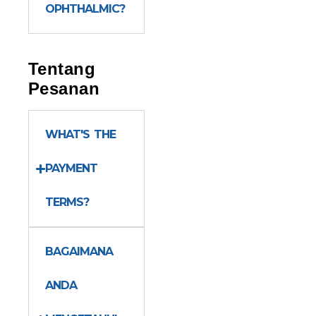
OPHTHALMIC?
Tentang
Pesanan
WHAT'S THE
PAYMENT
TERMS?
BAGAIMANA
ANDA