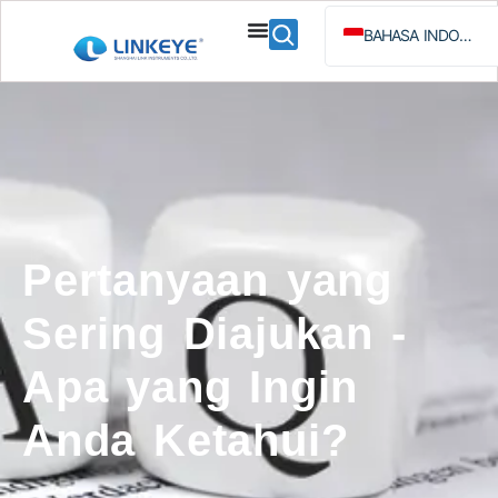
BAHASA INDONESIA
ENGLISH
ESPAÑOL
РУССКИЙ
Pertanyaan yang
Sering Diajukan -
Apa yang Ingin
Anda Ketahui?