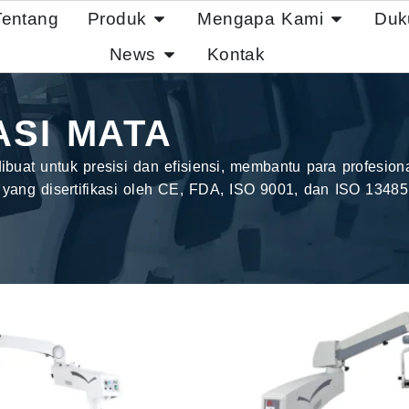
Tentang
Produk
Mengapa Kami
Duk
News
Kontak
SI MATA
buat untuk presisi dan efisiensi, membantu para profesi
 yang disertifikasi oleh CE, FDA, ISO 9001, dan ISO 13485