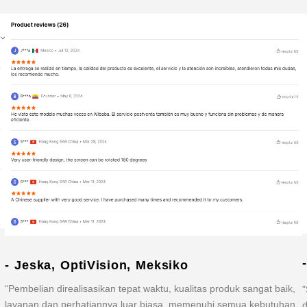
- Jeska, OptiVision, Meksiko
“Pembelian direalisasikan tepat waktu, kualitas produk sangat baik,
"
layanan dan perhatiannya luar biasa, memenuhi semua kebutuhan
d