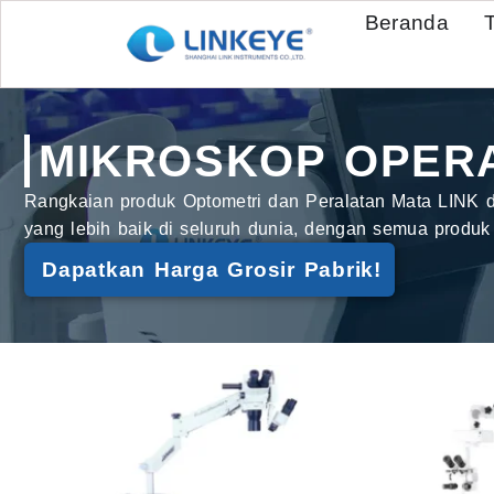
Beranda
MIKROSKOP OPERA
Rangkaian produk Optometri dan Peralatan Mata LINK di
yang lebih baik di seluruh dunia, dengan semua produk
Dapatkan Harga Grosir Pabrik!