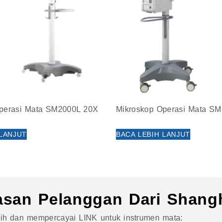
perasi Mata SM2000L 20X
Mikroskop Operasi Mata S
 LANJUT
BACA LEBIH LANJUT
asan Pelanggan Dari Shang
ih dan mempercayai LINK untuk instrumen mata: