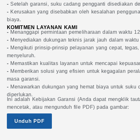
-
Setelah garansi, suku cadang pengganti disediakan d
-
Kerusakan yang disebabkan oleh kesalahan pengguna
biaya.
KOMITMEN LAYANAN KAMI
-
Menanggapi permintaan pemeliharaan dalam waktu 12
-
Menyediakan dukungan teknis jarak jauh dalam waktu
-
Mengikuti prinsip-prinsip pelayanan yang cepat, tegas,
menyeluruh.
-
Memastikan kualitas layanan untuk mencapai kepuasa
-
Memberikan solusi yang efisien untuk kegagalan peral
masa garansi.
-
Menawarkan dukungan yang hemat biaya untuk suku c
diperlukan.
Ini adalah Kebijakan Garansi (Anda dapat mengklik taut
mencetak, atau mengunduh file PDF) pada gambar:
Unduh PDF