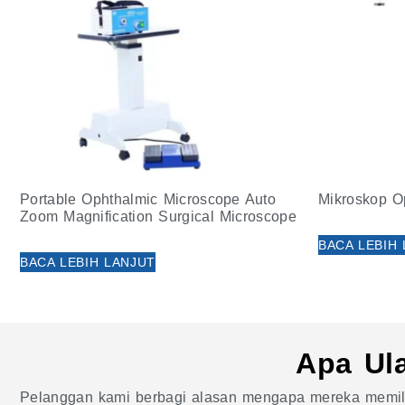
Portable Ophthalmic Microscope Auto
Mikroskop O
Zoom Magnification Surgical Microscope
BACA LEBIH
BACA LEBIH LANJUT
Apa Ul
Pelanggan kami berbagi alasan mengapa mereka memil