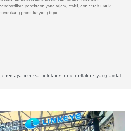
enghasilkan pencitraan yang tajam, stabil, dan cerah untuk
endukung prosedur yang tepat. "
epercaya mereka untuk instrumen oftalmik yang andal