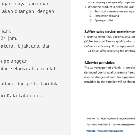
engan biaya tambahan.
 akan ditangani dengan
 jam.
 24 jam.
 akurat, bijaksana, dan
n pelanggan.
atan selama atau setelah
adang dan perbaikan bila
an Kata-kata untuk