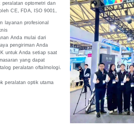
peralatan optometri dan
si oleh CE, FDA, ISO 9001,
n layanan profesional
knis
nan Anda mulai dari
iaya pengiriman Anda
K untuk Anda setiap saat
masaran yang dapat
talog peralatan oftalmologi.
 peralatan optik utama