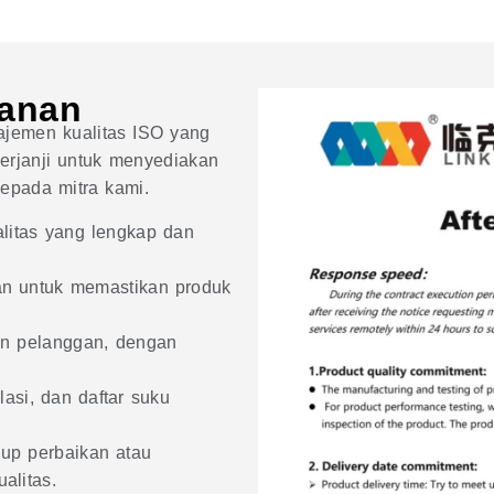
yanan
najemen kualitas ISO yang
berjanji untuk menyediakan
epada mitra kami.
alitas yang lengkap dan
n untuk memastikan produk
an pelanggan, dengan
asi, dan daftar suku
up perbaikan atau
alitas.