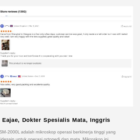
- Eajae, Dokter Spesialis Mata, Inggris
SM-2000L adalah mikroskop operasi berkinerja tinggi yang
idesain untuk operasi ortopedi dan mata. Mikroskop ini