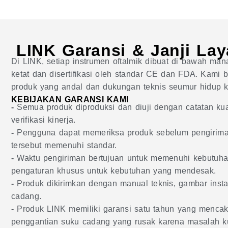
LINK Garansi & Janji La
Di LINK, setiap instrumen oftalmik dibuat di bawah ma
ketat dan disertifikasi oleh standar CE dan FDA. Kami 
produk yang andal dan dukungan teknis seumur hidup k
KEBIJAKAN GARANSI KAMI
-
Semua produk diproduksi dan diuji dengan catatan ku
verifikasi kinerja.
-
Pengguna dapat memeriksa produk sebelum pengirima
tersebut memenuhi standar.
-
Waktu pengiriman bertujuan untuk memenuhi kebutuh
pengaturan khusus untuk kebutuhan yang mendesak.
-
Produk dikirimkan dengan manual teknis, gambar instal
cadang.
-
Produk LINK memiliki garansi satu tahun yang mencak
penggantian suku cadang yang rusak karena masalah ku