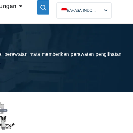
ungan
BAHASA INDONESIA
ENGLISH
ESPAÑOL
РУССКИЙ
onal perawatan mata memberikan perawatan penglihatan
.