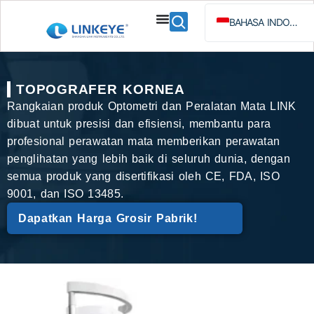
BAHASA INDONESIA
ENGLISH
ESPAÑOL
TOPOGRAFER KORNEA
РУССКИЙ
Rangkaian produk Optometri dan Peralatan Mata LINK
dibuat untuk presisi dan efisiensi, membantu para
profesional perawatan mata memberikan perawatan
penglihatan yang lebih baik di seluruh dunia, dengan
semua produk yang disertifikasi oleh CE, FDA, ISO
9001, dan ISO 13485.
Dapatkan Harga Grosir Pabrik!