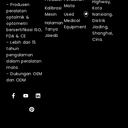
Highway,
- Produsen
Mata
Kalibrasi
Kota
peralatan
Mesin
Used
Nanxiang,
optalmik &
Medical
Distrik
Halaman
optometri
Equipment
Jiading,
Tanya
bersertifikasi ISO,
Shanghai,
Jawab
FDA & CE
Cina.
-
Lebih dari 15
tahun
pengalaman
dalam peralatan
mata
-
Dukungan OEM
dan ODM