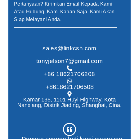
Pertanyaan? Kirimkan Email Kepada Kami
Atau Hubungi Kami Kapan Saja, Kami Akan
Siap Melayani Anda.
sales@linkcsh.com
tonyjelson7@gmail.com
+86 18621706208
+8618621706508
Kamar 135, 1101 Huyi Highway, Kota
Nanxiang, Distrik Jiading, Shanghai, Cina.
Dengan senang hati kami menerima