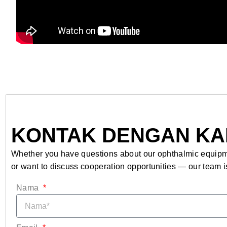
KONTAK DENGAN KA
Whether you have questions about our ophthalmic equipme
or want to discuss cooperation opportunities — our team is
Nama