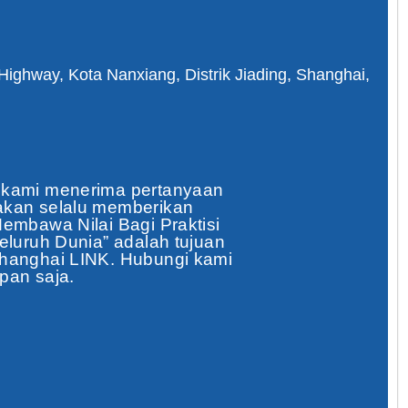
ighway, Kota Nanxiang, Distrik Jiading, Shanghai,
 kami menerima pertanyaan
akan selalu memberikan
embawa Nilai Bagi Praktisi
eluruh Dunia” adalah tujuan
Shanghai LINK. Hubungi kami
pan saja.