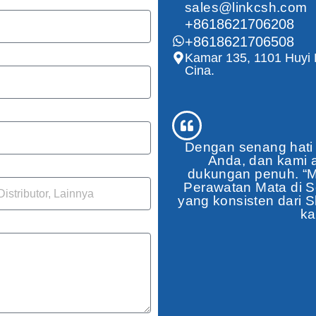
sales@linkcsh.com
+8618621706208
+8618621706508
Kamar 135, 1101 Huyi H
Cina.
Dengan senang hati
Anda, dan kami 
dukungan penuh. “M
Perawatan Mata di S
yang konsisten dari 
ka