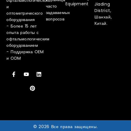
офтальмологического
Equipment
Jiading
часто
и
District,
задаваемых
оптометрического
Шанхай,
вопросов
оборудования
Китай.
-
Более 15 лет
опыта работы с
офтальмологическим
оборудованием
-
Поддержка OEM
и ODM
© 2026 Все права защищены.