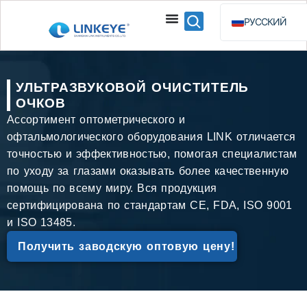
РУССКИЙ
ENGLISH
ESPAÑOL
УЛЬТРАЗВУКОВОЙ ОЧИСТИТЕЛЬ
BAHASA INDO
ОЧКОВ
Ассортимент оптометрического и
офтальмологического оборудования LINK отличается
точностью и эффективностью, помогая специалистам
по уходу за глазами оказывать более качественную
помощь по всему миру. Вся продукция
сертифицирована по стандартам CE, FDA, ISO 9001
и ISO 13485.
Получить заводскую оптовую цену!