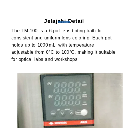
Jelajahi Detail
The TM-100 is a 6-pot lens tinting bath for
consistent and uniform lens coloring. Each pot
holds up to 1000 mL, with temperature
adjustable from 0°C to 100°C, making it suitable
for optical labs and workshops.