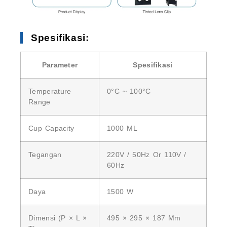
Spesifikasi:
Parameter
Spesifikasi
Temperature
0°C ~ 100°C
Range
Cup Capacity
1000 ML
Tegangan
220V / 50Hz Or 110V /
60Hz
Daya
1500 W
Dimensi (P × L ×
495 × 295 × 187 Mm