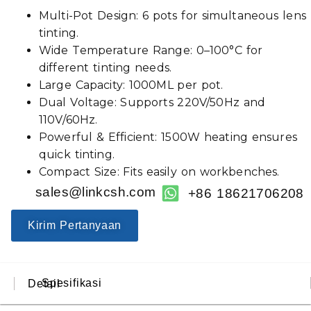
Multi-Pot Design: 6 pots for simultaneous lens
tinting.
Wide Temperature Range: 0–100°C for
different tinting needs.
Large Capacity: 1000ML per pot.
Dual Voltage: Supports 220V/50Hz and
110V/60Hz.
Powerful & Efficient: 1500W heating ensures
quick tinting.
Compact Size: Fits easily on workbenches.
sales@linkcsh.com
+86 18621706208
Kirim Pertanyaan
Spesifikasi
Detail