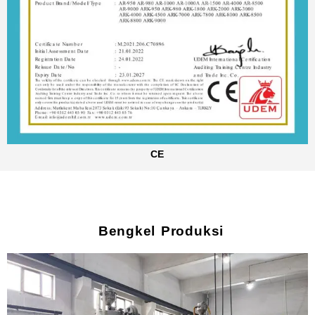
CE
Bengkel Produksi