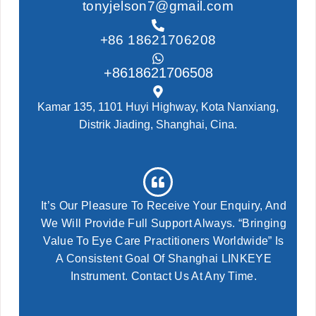
tonyjelson7@gmail.com
+86 18621706208
+8618621706508
Kamar 135, 1101 Huyi Highway, Kota Nanxiang,
Distrik Jiading, Shanghai, Cina.
It’s Our Pleasure To Receive Your Enquiry, And
We Will Provide Full Support Always. “Bringing
Value To Eye Care Practitioners Worldwide” Is
A Consistent Goal Of Shanghai LINKEYE
Instrument. Contact Us At Any Time.