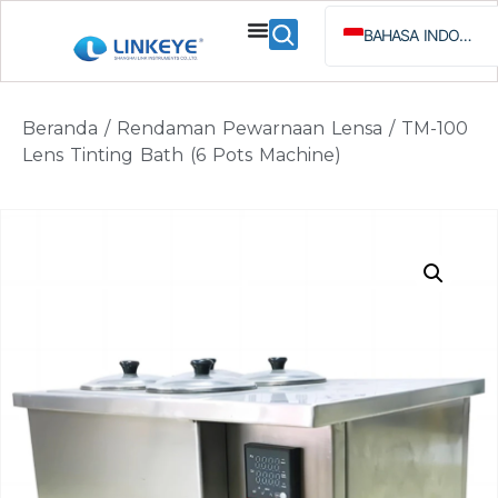
BAHASA INDONESIA
ENGLISH
ESPAÑOL
Beranda
/
Rendaman Pewarnaan Lensa
/ TM-100
РУССКИЙ
Lens Tinting Bath (6 Pots Machine)