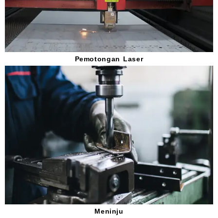
Pemotongan Laser
Meninju