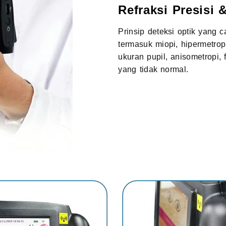
Refraksi Presisi 
Prinsip deteksi optik yang 
termasuk miopi, hipermetropi
ukuran pupil, anisometropi, 
yang tidak normal.