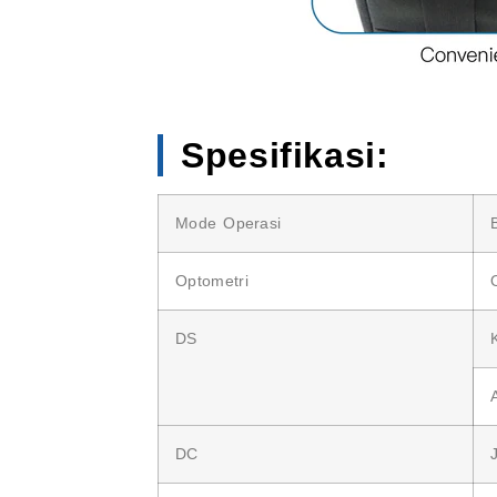
Spesifikasi:
Mode Operasi
Optometri
DS
DC