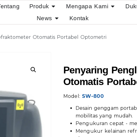
Tentang
Produk
Mengapa Kami
Duk
News
Kontak
efraktometer Otomatis Portabel Optometri
Penyaring Pengl
Otomatis Portab
Model:
SW-800
Desain genggam portab
mobilitas yang mudah.
Pengukuran cepat - men
Mengukur kelainan refra