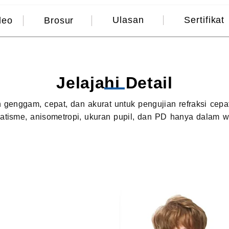
Ulasan
Sertifikat
deo
Brosur
Jelajahi Detail
genggam, cepat, dan akurat untuk pengujian refraksi cepat 
matisme, anisometropi, ukuran pupil, dan PD hanya dalam wa