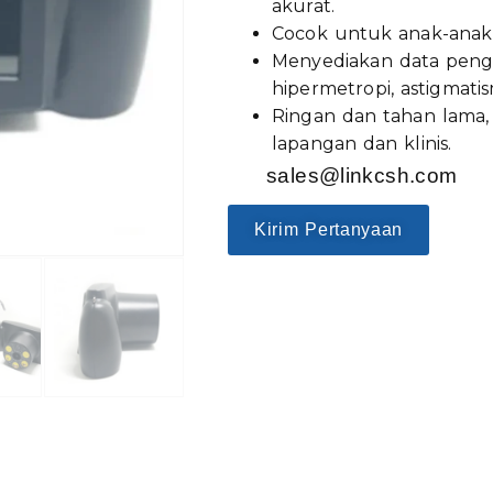
akurat.
Cocok untuk anak-anak 
Menyediakan data pengl
hipermetropi, astigmati
Ringan dan tahan lama
lapangan dan klinis.
sales@linkcsh.com
Kirim Pertanyaan