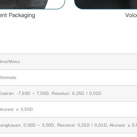
Bino/Mono
Otomatis
Kisaran: -7,50D ~ 7,50D, Resolusi: 0,25D / 0,01D
Akurasi: ± 0,50D
Jangkauan: 0,00D ~ 3,00D, Resolusi: 0,25D / 0,01D, Akurasi: ± 0