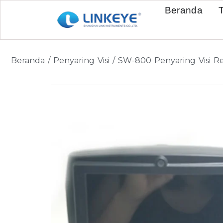
Beranda
Beranda
/
Penyaring Visi
/ SW-800 Penyaring Visi R