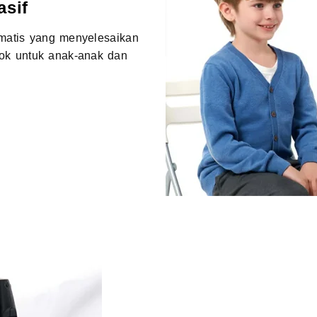
sif
omatis yang menyelesaikan
cok untuk anak-anak dan