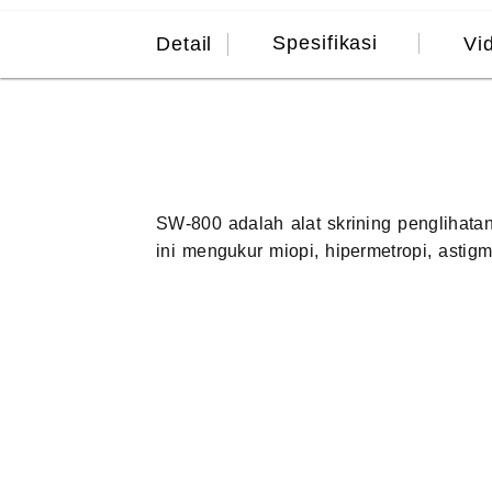
Spesifikasi
Detail
Vi
SW-800 adalah alat skrining penglihatan 
ini mengukur miopi, hipermetropi, astig