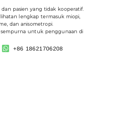
dan pasien yang tidak kooperatif.
ihatan lengkap termasuk miopi,
sme, dan anisometropi.
, sempurna untuk penggunaan di
+86 18621706208