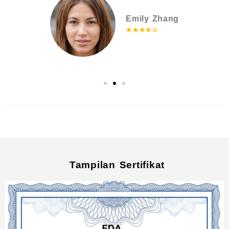
h
Emily Zhang
★★★★☆
Tampilan Sertifikat