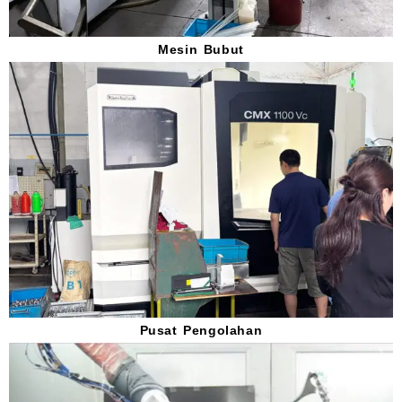
Mesin Bubut
Pusat Pengolahan