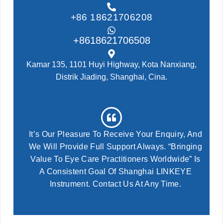
+86 18621706208
+8618621706508
Kamar 135, 1101 Huyi Highway, Kota Nanxiang,
Distrik Jiading, Shanghai, Cina.
It’s Our Pleasure To Receive Your Enquiry, And
We Will Provide Full Support Always. “Bringing
Value To Eye Care Practitioners Worldwide” Is
A Consistent Goal Of Shanghai LINKEYE
Instrument. Contact Us At Any Time.