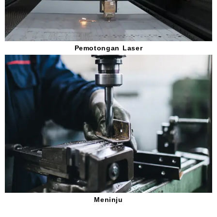
Pemotongan Laser
Meninju