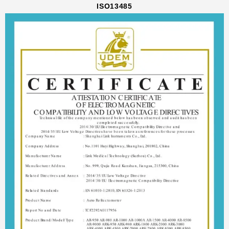
ISO13485