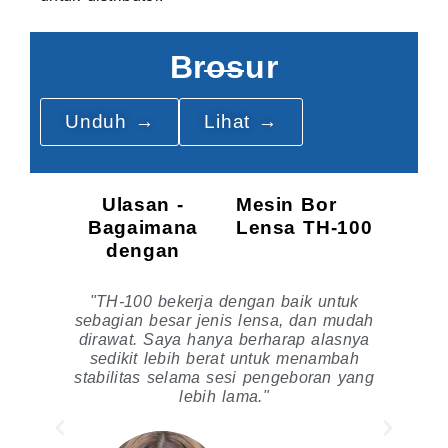
Brosur
Unduh →
Lihat →
Ulasan -
Mesin Bor
Bagaimana
Lensa TH-100
dengan
"TH-100 bekerja dengan baik untuk
in
sebagian besar jenis lensa, dan mudah
i
dirawat. Saya hanya berharap alasnya
sedikit lebih berat untuk menambah
i
stabilitas selama sesi pengeboran yang
lebih lama."