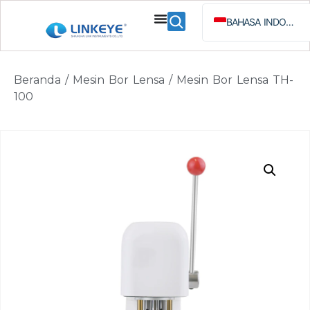
BAHASA INDONESIA
ENGLISH
ESPAÑOL
Beranda
/
Mesin Bor Lensa
/ Mesin Bor Lensa TH-
РУССКИЙ
100