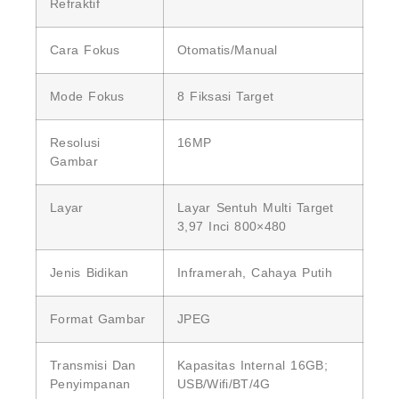
Refraktif
Cara Fokus
Otomatis/manual
Mode Fokus
8 Fiksasi Target
Resolusi
16MP
Gambar
Layar
Layar Sentuh Multi Target
3,97 Inci 800×480
Jenis Bidikan
Inframerah, Cahaya Putih
Format Gambar
JPEG
Transmisi Dan
Kapasitas Internal 16GB;
Penyimpanan
USB/Wifi/BT/4G