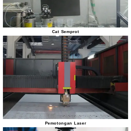
Cat Semprot
Pemotongan Laser