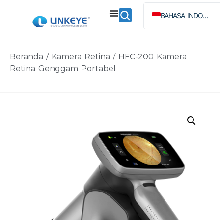
BAHASA INDONESIA
ENGLISH
ESPAÑOL
Beranda
/
Kamera Retina
/ HFC-200 Kamera
РУССКИЙ
Retina Genggam Portabel