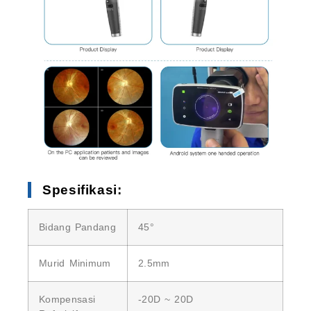
Spesifikasi:
Bidang Pandang
45°
Murid Minimum
2.5mm
Kompensasi
-20D ~ 20D