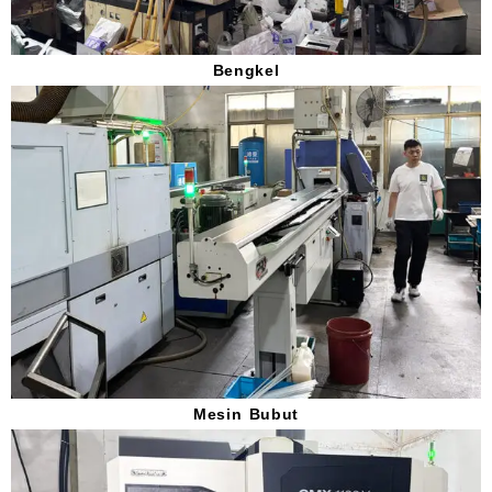
Bengkel
Mesin Bubut