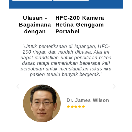
Ulasan -
HFC-200 Kamera
Bagaimana
Retina Genggam
dengan
Portabel
"Untuk pemeriksaan di lapangan, HFC-
200 ringan dan mudah dibawa. Alat ini
dapat diandalkan untuk pencitraan retina
u
dasar, tetapi memerlukan beberapa kali
percobaan untuk menstabilkan fokus jika
s
pasien terlalu banyak bergerak."
s
Dr. James Wilson
★★★★★