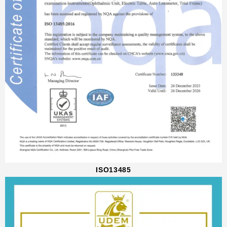
ISO13485