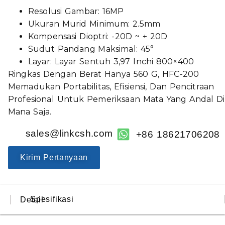
Resolusi Gambar: 16MP
Ukuran Murid Minimum: 2.5mm
Kompensasi Dioptri: -20D ~ + 20D
Sudut Pandang Maksimal: 45°
Layar: Layar Sentuh 3,97 Inchi 800×400
Ringkas Dengan Berat Hanya 560 G, HFC-200
Memadukan Portabilitas, Efisiensi, Dan Pencitraan
Profesional Untuk Pemeriksaan Mata Yang Andal Di
Mana Saja.
sales@linkcsh.com
+86 18621706208
Kirim Pertanyaan
Spesifikasi
Detail