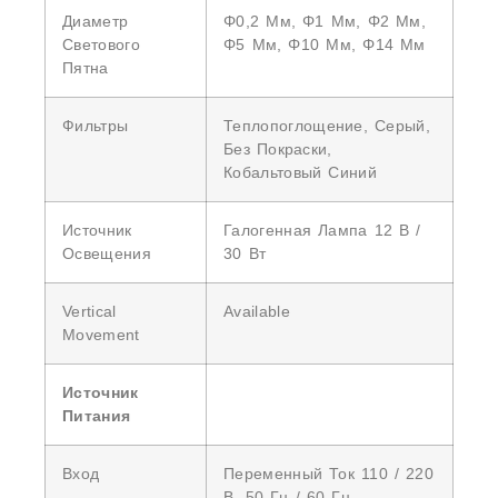
Диаметр
Φ0,2 Мм, Φ1 Мм, Φ2 Мм,
Светового
Φ5 Мм, Φ10 Мм, Φ14 Мм
Пятна
Фильтры
Теплопоглощение, Серый,
Без Покраски,
Кобальтовый Синий
Источник
Галогенная Лампа 12 В /
Освещения
30 Вт
Vertical
Available
Movement
Источник
Питания
Вход
Переменный Ток 110 / 220
В, 50 Гц / 60 Гц