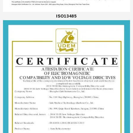
ISO13485