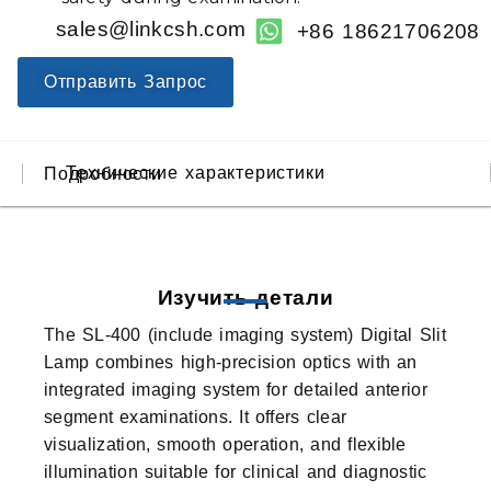
sales@linkcsh.com
+86 18621706208
Отправить Запрос
Технические характеристики
Подробности
Изучить детали
The SL-400 (include imaging system) Digital Slit
Lamp combines high-precision optics with an
integrated imaging system for detailed anterior
segment examinations. It offers clear
visualization, smooth operation, and flexible
illumination suitable for clinical and diagnostic