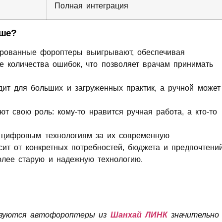
Полная интеграция
чше?
рованные фороптеры выигрывают, обеспечивая
 количества ошибок, что позволяет врачам принимать
т для больших и загруженных практик, а ручной может
т свою роль: кому-то нравится ручная работа, а кто-то
е цифровым технологиям за их современную
сит от конкретных потребностей, бюджета и предпочтени
олее старую и надежную технологию.
льзуются автофороптеры из
Шанхай ЛИНК
значительно