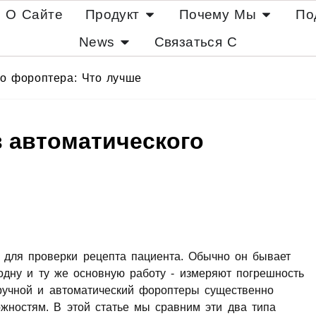
О Сайте
Продукт
Почему Мы
По
News
Связаться С
го фороптера: Что лучше
 автоматического
й для проверки рецепта пациента. Обычно он бывает
дну и ту же основную работу - измеряют погрешность
ручной и автоматический фороптеры существенно
жностям. В этой статье мы сравним эти два типа