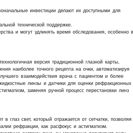
оначальные инвестиции делают их доступными для
льной технической поддержке.
рства и могут удлинять время обследования, особенно 
технологичная версия традиционной глазной карты,
ения наиболее точного рецепта на очки, автоматизируя
лучшего взаимодействия врача с пациентом и более
 жидкостные линзы и датчики для оценки рефракционных
астигматизм, заменяя ручной процесс перестановки линз
 в глаз свет, который отражается от сетчатки, позволяя
алии рефракции, как расфокус и астигматизм.