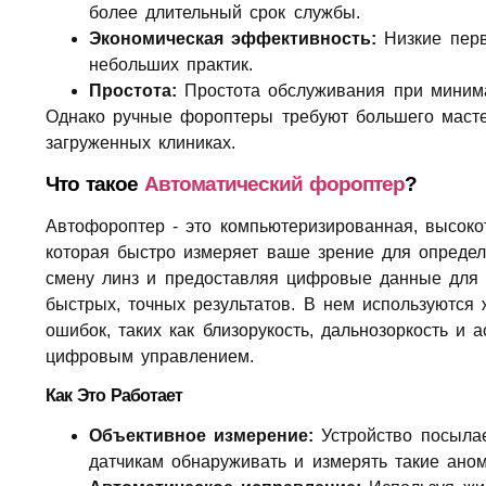
более длительный срок службы.
Экономическая эффективность:
Низкие перв
небольших практик.
Простота:
Простота обслуживания при минима
Однако ручные фороптеры требуют большего масте
загруженных клиниках.
Что такое
Автоматический фороптер
?
Автофороптер - это компьютеризированная, высоко
которая быстро измеряет ваше зрение для определ
смену линз и предоставляя цифровые данные для 
быстрых, точных результатов. В нем используются
ошибок, таких как близорукость, дальнозоркость и 
цифровым управлением.
Как Это Работает
Объективное измерение:
Устройство посылает
датчикам обнаруживать и измерять такие аном