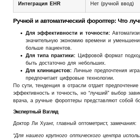
Интеграция EHR
Нет (ручной ввод)
Ручной и автоматический фороптер: Что лу
Для эффективности и точности:
Автоматизи
значительную экономию времени и уменьшение
больше пациентов.
Для типа практики:
Цифровой формат подходи
быть достаточно для небольших.
Для клиницистов:
Личные предпочтения играю
предпочитает цифровые технологии.
По сути, тенденция в отрасли отдает предпочтени
эффективность и точность, но “лучший” выбор зави
врача, а ручные фороптеры представляют собой б
Экспертный Взгляд
Доктор Ли Хуанг, главный оптометрист, замечания:
“Для нашего крупного оптического центра испо