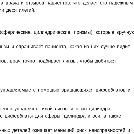
та врача и отзывов пациентов, что делает его надежным
и десятилетий.
(сферические, цилиндрические, призмы), которые вручну
инзы и спрашивает пациента, какая из них лучше видит
ов, врач точно подбирает линзы, чтобы добиться
а, управляемые с помощью вращающихся циферблатов и
енно управляет силой линзы и осью цилиндра.
е циферблаты для сферы, цилиндра и оси, а также
ных деталей означает меньший риск неисправностей и