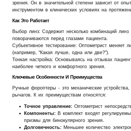
зрения. Он в значительной степени зависит от опы
инструментом в клинических условиях на протяжени
Как Это Работает
Выбор линз: Содержит несколько комбинаций линз 
поворачиваются перед глазами пациента.
Субъективное тестирование: Оптометрист меняет л
(например, “Какая лучше, одна или две?”).
Тонкая настройка: Основываясь на отзывах пациент
наиболее четкого и комфортного зрения.
Ключевые Особенности И Преимущества
Ручные фороптеры - это механические устройств
рычагов. К их преимуществам относятся:
Точное управление:
Оптометрист непосредств
Компоненты:
В комплект входят регулируемы
призмы для бинокулярного зрения.
Долговечность:
Меньшее количество электрон