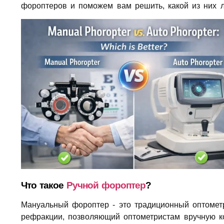
фороптеров и поможем вам решить, какой из них л
Что такое
Ручной фороптер
?
Мануальный фороптер - это традиционный оптометр
рефракции, позволяющий оптометристам вручную ко