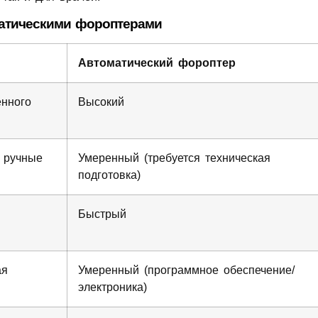
атическими фороптерами
Автоматический фороптер
енного
Высокий
 ручные
Умеренный (требуется техническая
подготовка)
Быстрый
ая
Умеренный (программное обеспечение/
электроника)