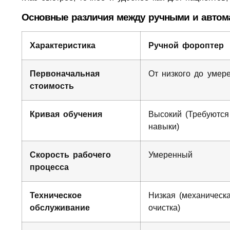
Основные различия между ручными и автом
Характеристика
Ручной фороптер
Первоначальная
От низкого до умер
стоимость
Кривая обучения
Высокий (Требуются
навыки)
Скорость рабочего
Умеренный
процесса
Техническое
Низкая (механическ
обслуживание
очистка)