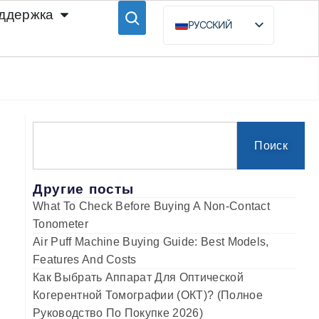
ддержка
РУССКИЙ
ENGLISH
ESPAÑOL
BAHASA INDONESIA
Поиск
Другие посты
What To Check Before Buying A Non-Contact
Tonometer
Air Puff Machine Buying Guide: Best Models,
Features And Costs
Как Выбрать Аппарат Для Оптической
Когерентной Томографии (ОКТ)? (Полное
Руководство По Покупке 2026)