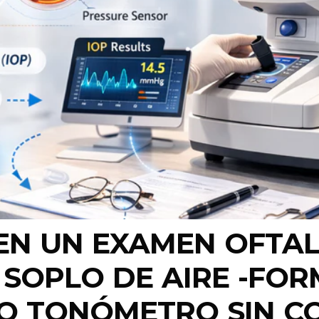
EN UN EXAMEN OFTAL
SOPLO DE AIRE -FO
 TONÓMETRO SIN CO