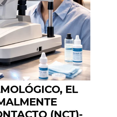
MOLÓGICO, EL
RMALMENTE
NTACTO (NCT)-