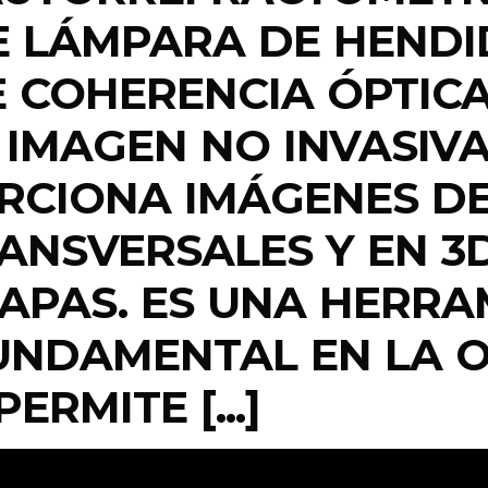
E LÁMPARA DE HENDI
COHERENCIA ÓPTICA 
 IMAGEN NO INVASIV
RCIONA IMÁGENES DE
ANSVERSALES Y EN 3D
CAPAS. ES UNA HERRA
UNDAMENTAL EN LA 
RMITE [...]