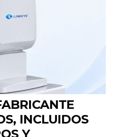
FABRICANTE
S, INCLUIDOS
OS Y