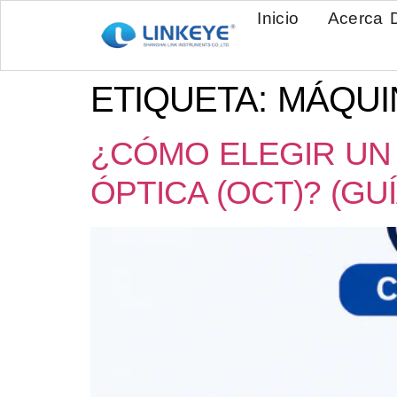
Inicio
Acerca 
ETIQUETA:
MÁQUI
¿CÓMO ELEGIR UN
ÓPTICA (OCT)? (G