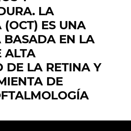
DURA. LA
(OCT) ES UNA
A BASADA EN LA
 ALTA
 DE LA RETINA Y
MIENTA DE
OFTALMOLOGÍA