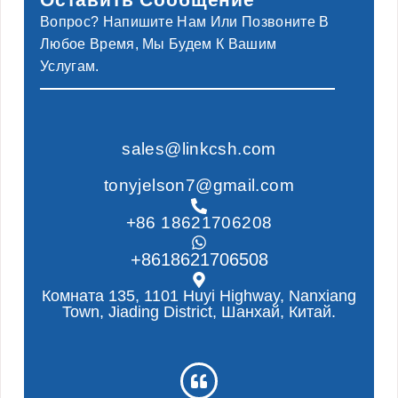
Вопрос? Напишите Нам Или Позвоните В
Любое Время, Мы Будем К Вашим
Услугам.
sales@linkcsh.com
tonyjelson7@gmail.com
+86 18621706208
+8618621706508
Комната 135, 1101 Huyi Highway, Nanxiang
Town, Jiading District, Шанхай, Китай.