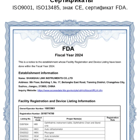
Сертификаты
ISO9001, ISO13485, знак CE, сертификат FDA.