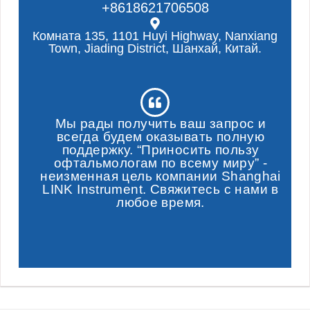
+8618621706508
Комната 135, 1101 Huyi Highway, Nanxiang
Town, Jiading District, Шанхай, Китай.
Мы рады получить ваш запрос и
всегда будем оказывать полную
поддержку. “Приносить пользу
офтальмологам по всему миру” -
неизменная цель компании Shanghai
LINK Instrument. Свяжитесь с нами в
любое время.