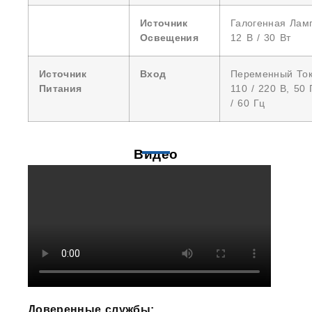
Источник
Галогенная Лам
Освещения
12 В / 30 Вт
Источник
Вход
Переменный То
Питания
110 / 220 В, 50 
/ 60 Гц
Видео
Доверенные службы: