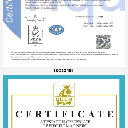
ISO13485