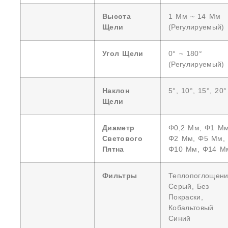
Высота
1 Мм ~ 14 Мм
Щели
(регулируемый)
Угол Щели
0° ~ 180°
(регулируемый)
Наклон
5°, 10°, 15°, 20°
Щели
Диаметр
Φ0,2 Мм, Φ1 Мм
Светового
Φ2 Мм, Φ5 Мм,
Пятна
Φ10 Мм, Φ14 М
Фильтры
Теплопоглощени
Серый, Без
Покраски,
Кобальтовый
Синий