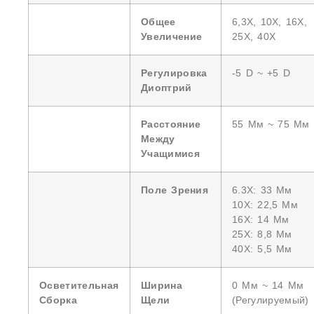
Общее
6,3X, 10X, 16X,
Увеличение
25X, 40X
Регулировка
-5 D ~ +5 D
Диоптрий
Расстояние
55 Мм ~ 75 Мм
Между
Учащимися
Поле Зрения
6.3X: 33 Мм
10X: 22,5 Мм
16X: 14 Мм
25X: 8,8 Мм
40X: 5,5 Мм
Осветительная
Ширина
0 Мм ~ 14 Мм
Сборка
Щели
(регулируемый)