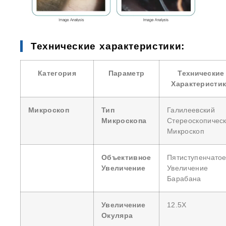
Технические характеристики:
Категория
Параметр
Технические
Характеристи
Микроскоп
Тип
Галилеевский
Микроскопа
Стереоскопичес
Микроскоп
Объективное
Пятиступенчато
Увеличение
Увеличение
Барабана
Увеличение
12.5X
Окуляра