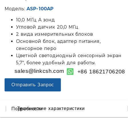
Модель:
ASP-100AP
10,0 МГц A зонд
Угловой датчик 20,0 МГц
2 вида измерительных блоков
Основной блок, адаптер питания,
сенсорное перо
Цветной светодиодный сенсорный экран
5,7″, более удобный для работы.
sales@linkcsh.com
+86 18621706208
Отправить Запрос
Технические характеристики
Подробности