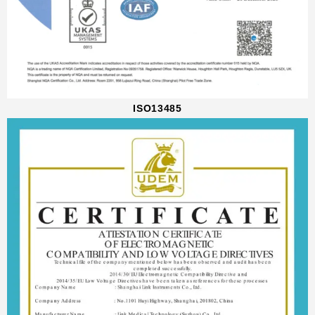
ISO13485