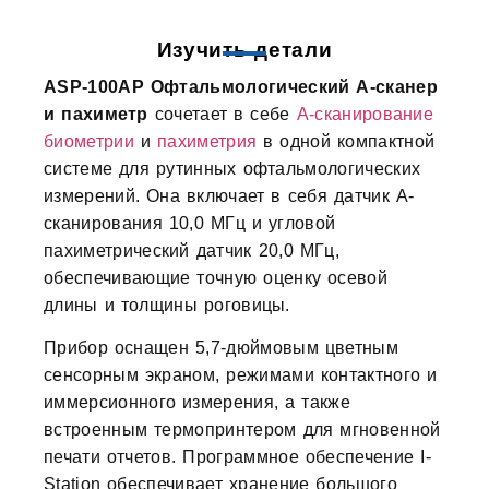
Изучить детали
ASP-100AP Офтальмологический А-сканер
и пахиметр
сочетает в себе
А-сканирование
биометрии
и
пахиметрия
в одной компактной
системе для рутинных офтальмологических
измерений. Она включает в себя датчик А-
сканирования 10,0 МГц и угловой
пахиметрический датчик 20,0 МГц,
обеспечивающие точную оценку осевой
длины и толщины роговицы.
Прибор оснащен 5,7-дюймовым цветным
сенсорным экраном, режимами контактного и
иммерсионного измерения, а также
встроенным термопринтером для мгновенной
печати отчетов. Программное обеспечение I-
Station обеспечивает хранение большого