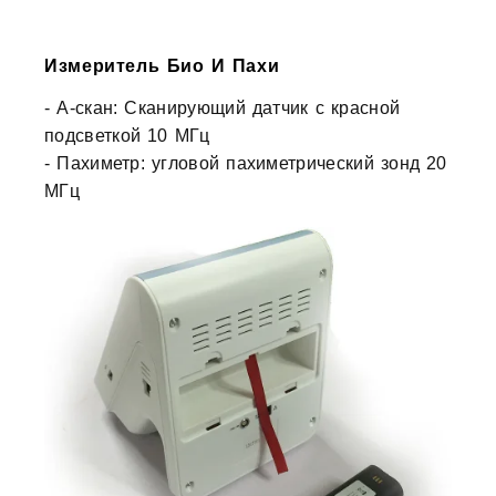
Измеритель Био И Пахи
- А-скан: Сканирующий датчик с красной
подсветкой 10 МГц
- Пахиметр: угловой пахиметрический зонд 20
МГц