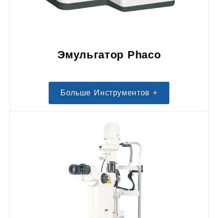
Эмульгатор Phaco
Больше Инструментов +