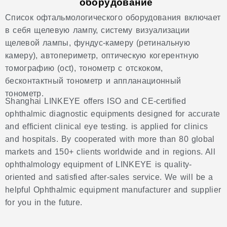
оборудование
Список офтальмологического оборудования включает
в себя щелевую лампу, систему визуализации
щелевой лампы, фундус-камеру (ретинальную
камеру), автопериметр, оптическую когерентную
томографию (oct), тонометр с отскоком,
бесконтактный тонометр и аппланационный
тонометр.
Shanghai LINKEYE offers ISO and CE-certified
ophthalmic diagnostic equipments designed for accurate
and efficient clinical eye testing. is applied for clinics
and hospitals. By cooperated with more than 80 global
markets and 150+ clients worldwide and in regions. All
ophthalmology equipment of LINKEYE is quality-
oriented and satisfied after-sales service. We will be a
helpful Ophthalmic equipment manufacturer and supplier
for you in the future.