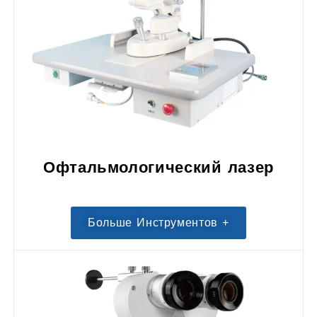
Офтальмологический лазер
Больше Инструментов +