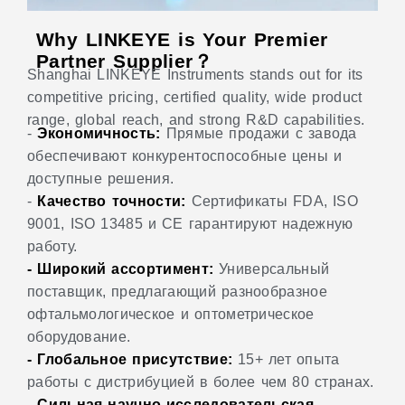
Why LINKEYE is Your Premier
Partner Supplier？
Shanghai LINKEYE Instruments stands out for its
competitive pricing, certified quality, wide product
range, global reach, and strong R&D capabilities.
-
Экономичность:
Прямые продажи с завода
обеспечивают конкурентоспособные цены и
доступные решения.
-
Качество точности:
Сертификаты FDA, ISO
9001, ISO 13485 и CE гарантируют надежную
работу.
- Широкий ассортимент:
Универсальный
поставщик, предлагающий разнообразное
офтальмологическое и оптометрическое
оборудование.
- Глобальное присутствие:
15+ лет опыта
работы с дистрибуцией в более чем 80 странах.
- Сильная научно-исследовательская