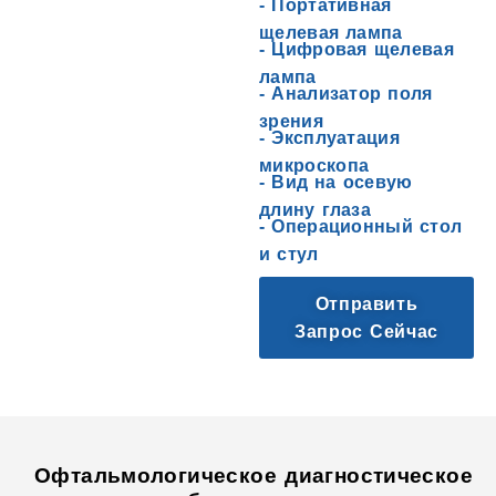
-
Портативная
щелевая лампа
-
Цифровая щелевая
лампа
-
Анализатор поля
зрения
-
Эксплуатация
микроскопа
-
Вид на осевую
длину глаза
-
Операционный стол
и стул
Отправить
Запрос Сейчас
Офтальмологическое диагностическое