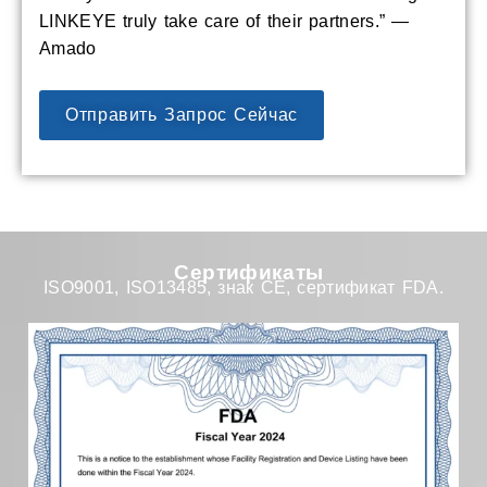
LINKEYE truly take care of their partners.” —
Amado
Отправить Запрос Сейчас
Сертификаты
ISO9001, ISO13485, знак CE, сертификат FDA.