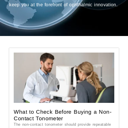
keep you at the forefront of ophthalmic innovation.
What to Check Before Buying a Non-
Contact Tonometer
The non-contact tonometer should provide repeatable